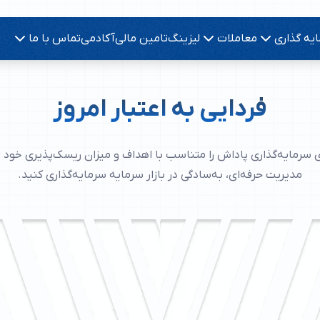
ور
 پاداش
صندوق های پاداش
یه گذاری
معاملات
لیزینگ
تامین مالی
آکادمی
تماس با ما
ثبت نام غیرحضوری
ه ای دارایی شما
مشاهده همه صندوق های پاداش
تماس با ما
همکاری با
ثبت نام غیرحضوری در کارگزاری پاداش
ور
ارتباط با کارشناسان پاداش
موقعیت ه
فردایی به اعتبار امروز
 سرمایه‌گذاری پاداش را متناسب با اهداف و میزان ریسک‌پذیری خود ان
مدیریت حرفه‌ای، به‌سادگی در بازار سرمایه سرمایه‌گذاری کنید.