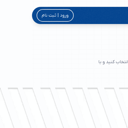
ود به سامانه معاملات اکسیر
ورود | ثبت نام
سامانه معاملات EBGO
 ما
ود به سامانه معاملات صحرا
ای شغلی
تخاب کنید و با