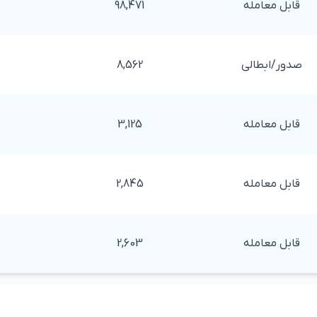
قابل معامله
98,471
صدور/ابطالی
8,562
قابل معامله
3,125
قابل معامله
2,845
قابل معامله
2,603