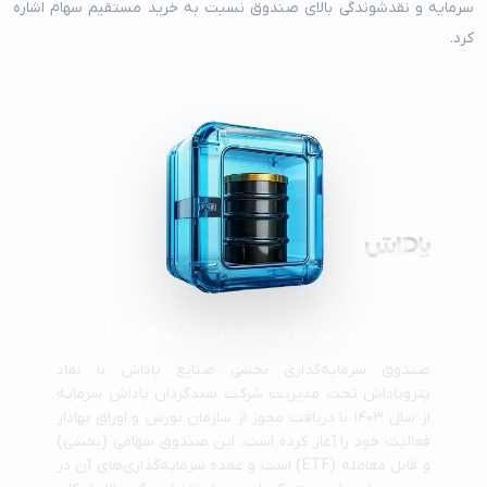
سرمایه و نقدشوندگی بالای صندوق نسبت به خرید مستقیم سهام اشاره
کرد.
صندوق سرمایه گذاری پتروپاداش
صندوق سرمایه‌گذاری بخشی صنایع پاداش با نماد
پتروپاداش تحت مدیریت شرکت سبدگردان پاداش سرمایه
از سال ۱۴۰۳ با دریافت مجوز از سازمان بورس و اوراق بهادار
فعالیت خود را آغاز کرده است. این صندوق سهامی (بخشی)
و قابل معامله (ETF) است و عمده سرمایه‌گذاری‌های آن در