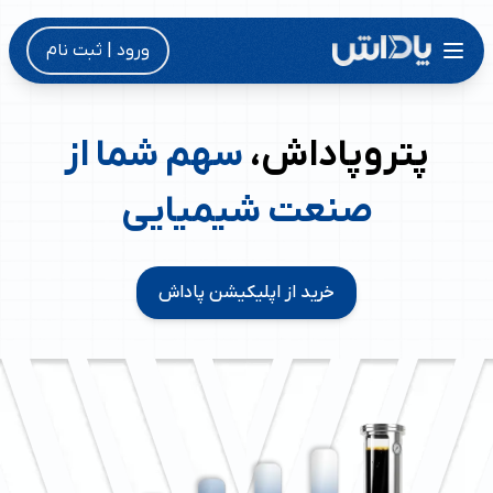
ورود | ثبت نام
پتروپاداش،
سهم شما از
صنعت شیمیایی
خرید از اپلیکیشن پاداش