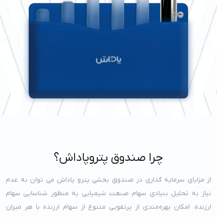
چرا صندوق پتروپاداش؟
از مزایای سرمایه گذاری در صندوق بخشی پترو پاداش می توان به عدم
نیاز به تحلیل بنیادی سهام صنعت شیمیایی به منظور شناسایی سهام
ارزنده، امکان بهره‌مندی از پرتفویی متنوع از سهام ارزنده با هر میزان